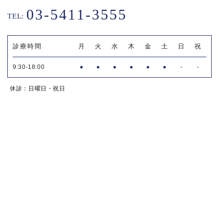
03-5411-3555
TEL:
診療時間
月
火
水
木
金
土
日
祝
9:30-18:00
●
●
●
●
●
●
-
-
休診：日曜日・祝日